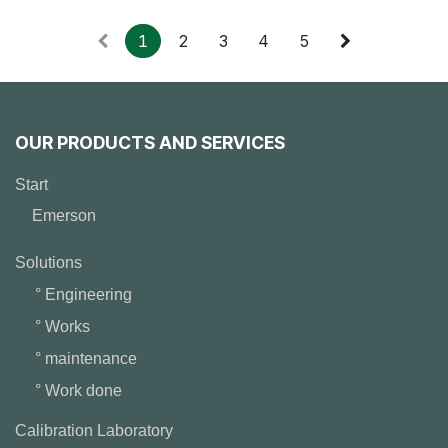
1
2
3
4
5
OUR PRODUCTS AND SERVICES
Start
Emerson
Solutions
° Engineering
° Works
° maintenance
° Work done
Calibration Laboratory