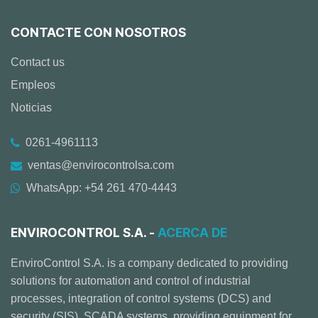
CONTACTE CON NOSOTROS
Contact us
Empleos
Noticias
0261-4961113
ventas@envirocontrolsa.com
WhatsApp: +54 261 470-4443
ENVIROCONTROL S.A. -
ACERCA DE
EnviroControl S.A. is a company dedicated to providing
solutions for automation and control of industrial
processes, integration of control systems (DCS) and
security (SIS), SCADA systems, providing equipment for