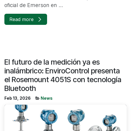
oficial de Emerson en ...
Read more
El futuro de la medición ya es
inalámbrico: EnviroControl presenta
el Rosemount 4051S con tecnología
Bluetooth
Feb 13, 2026
News