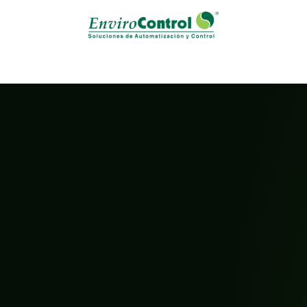
s / Servicios
Laboratorio de Calibración
Eventos
No