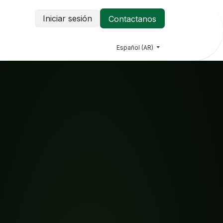
Iniciar sesión
Contactanos
vedades
Empleo
Contacto
Español (AR)