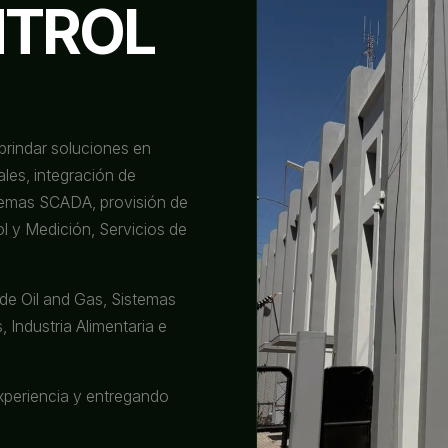
NTROL
brindar soluciones en
les, integración de
temas SCADA, provisión de
l y Medición, Servicios de
de Oil and Gas, Sistemas
 Industria Alimentaria e
periencia y entregando