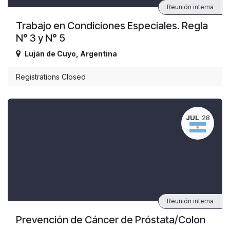
Reunión interna
Trabajo en Condiciones Especiales. Regla
N° 3 y N° 5
Luján de Cuyo
,
Argentina
Registrations Closed
JUL
28
Reunión interna
Prevención de Cáncer de Próstata/Colon