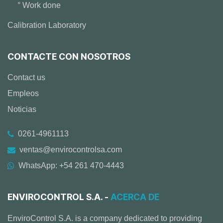
° Work done
Calibration Laboratory
CONTACTE CON NOSOTROS
Contact us
Empleos
Noticias
0261-4961113
ventas@envirocontrolsa.com
WhatsApp: +54 261 470-4443
ENVIROCONTROL S.A. -
ACERCA DE
EnviroControl S.A. is a company dedicated to providing