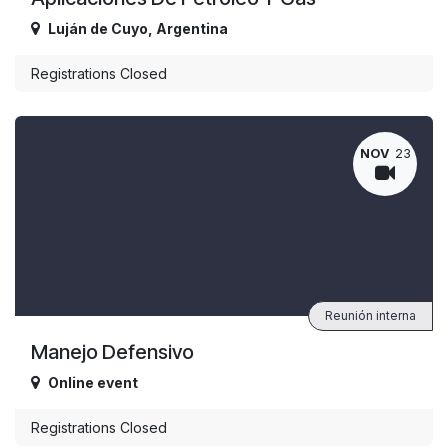
Luján de Cuyo
,
Argentina
Registrations Closed
NOV
23
Reunión interna
Manejo Defensivo
Online event
Registrations Closed