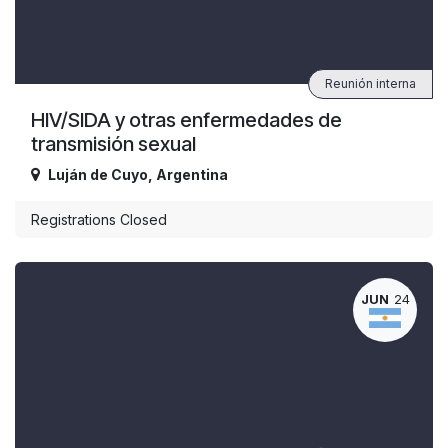
Reunión interna
HIV/SIDA y otras enfermedades de
transmisión sexual
Luján de Cuyo
,
Argentina
Registrations Closed
JUN
24