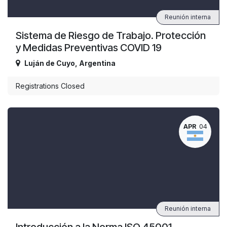
Reunión interna
Sistema de Riesgo de Trabajo. Protección
y Medidas Preventivas COVID 19
Luján de Cuyo
,
Argentina
Registrations Closed
APR
04
Reunión interna
Introducción a la Norma ISO 45001