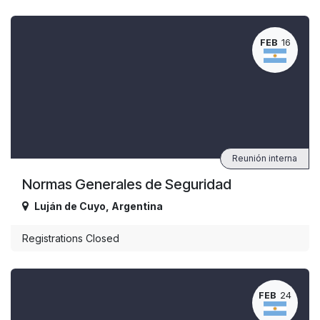
FEB
16
Reunión interna
Normas Generales de Seguridad
Luján de Cuyo
,
Argentina
Registrations Closed
FEB
24