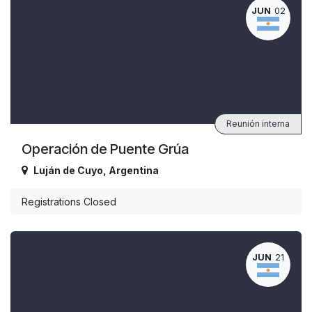
JUN
02
Reunión interna
Operación de Puente Grúa
Luján de Cuyo
,
Argentina
Registrations Closed
JUN
21