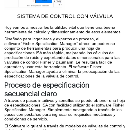
SISTEMA DE CONTROL CON VÁLVULA
Hoy vamos a mostrarles la utilidad vital que tiene una buena
herramienta de cálculo y dimensionamiento de esos elementos.
Diseñado para ingenieros y expertos en proceso, el
software
“Fisher Specification Manager”
ofrece un poderoso
conjunto de herramientas para producir una hoja de
especificaciones ISA más rápido, mejorando los cálculos de
predicción de ruido y exportando datos dimensionales para las
válvulas
de control Fisher y Baumann. Le resultará fácil de
aprender y usar esta herramienta. El software
Fisher
Specification Manager ayuda a eliminar la preocupación de las
especificaciones de la
válvula
de
control
.
Proceso de especificación
secuencial claro
A través de pasos intuitivos y sencillos se puede obtener una hoja
de especificaciones ISA con facilidad utilizando el software
Fisher
Specification Manager
. Simplemente navegando a través de los
pasos con pestañas para ingresar su requisitos mecánicos y
condiciones de servicio.
El Software lo guiará a través de modelos de
válvulas
de
control
y