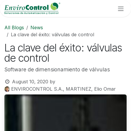
Skip to Content
All Blogs
News
La clave del éxito: válvulas de control
La clave del éxito: válvulas
de control
Software de dimensionamiento de válvulas
August 10, 2020
by
ENVIROCONTROL S.A., MARTINEZ, Elio Omar