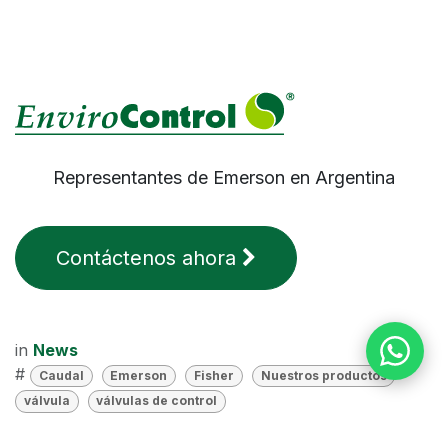
Representantes de Emerson en Argentina
Contáctenos ahora
in
News
#
Caudal
Emerson
Fisher
Nuestros productos
válvula
válvulas de control