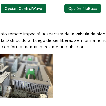
Opción ControlWave
Opción FloBoss
nto remoto impedirá la apertura de la
válvula de blo
 la Distribuidora. Luego de ser liberado en forma rem
rlo en forma manual mediante un pulsador.