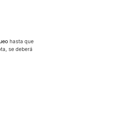
queo
hasta que
ota, se deberá