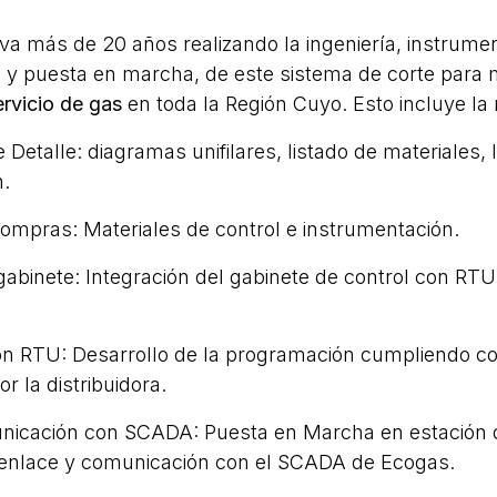
eva más de 20 años realizando la ingeniería, instrume
e y puesta en marcha, de este sistema de corte para
ervicio de gas
en toda la Región Cuyo. Esto incluye la 
 Detalle: diagramas unifilares, listado de materiales, l
n.
ompras: Materiales de control e instrumentación.
abinete: Integración del gabinete de control con RT
n RTU: Desarrollo de la programación cumpliendo co
or la distribuidora.
icación con SCADA: Puesta en Marcha en estación
enlace y comunicación con el SCADA de Ecogas.