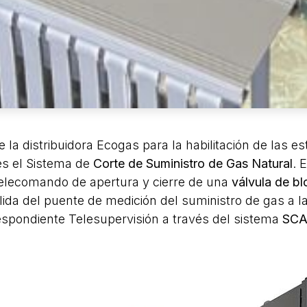
 la distribuidora Ecogas para la habilitación de las e
es el Sistema de
Corte de Suministro de Gas Natural
. 
Telecomando de apertura y cierre de una
válvula de b
alida del puente de medición del suministro de gas a l
espondiente Telesupervisión a través del sistema
SC