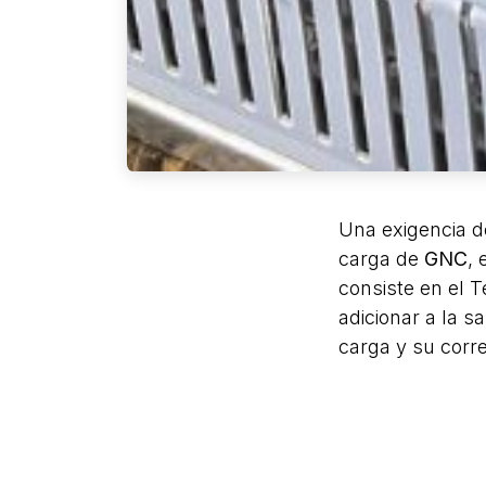
Una exigencia de
carga de
GNC
, 
consiste en el 
adicionar a la s
carga y su corr