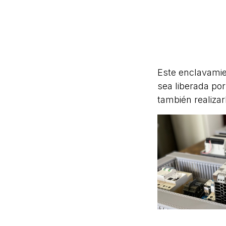
Este enclavamie
sea liberada por
también realiza