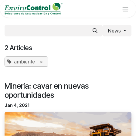
Skip to Content
News
2 Articles
ambiente
×
Minería: cavar en nuevas
oportunidades
Jan 4, 2021