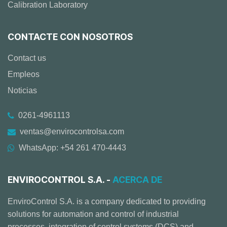
Calibration Laboratory
CONTACTE CON NOSOTROS
Contact us
Empleos
Noticias
0261-4961113
ventas@envirocontrolsa.com
WhatsApp: +54 261 470-4443
ENVIROCONTROL S.A. -
ACERCA DE
EnviroControl S.A. is a company dedicated to providing
solutions for automation and control of industrial
processes, integration of control systems (DCS) and