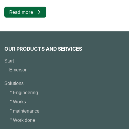
Read more
OUR PRODUCTS AND SERVICES
Start
Emerson
Solutions
° Engineering
° Works
° maintenance
° Work done