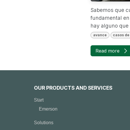
Sabemos que cua
fundamental en 
hay alguno que 
avance
casos de 
Read more
OUR PRODUCTS AND SERVICES
Start
Emerson
Solutions