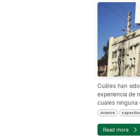
Cuáles han sido
experiencia de n
cuales ninguna
avance
capacita
Read more