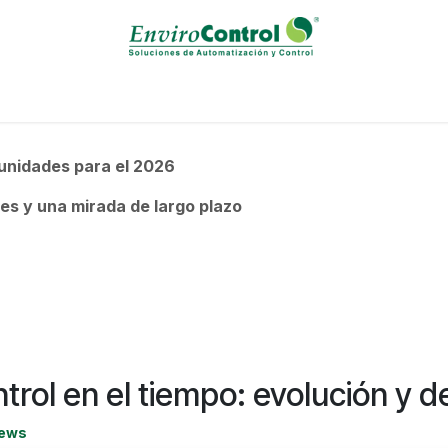
Solutions / Servicies
Calibration Laboratory
Events
B
unidades para el 2026
es y una mirada de largo plazo
trol en el tiempo: evolución y d
ews