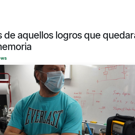
 de aquellos logros que quedar
memoria
ews