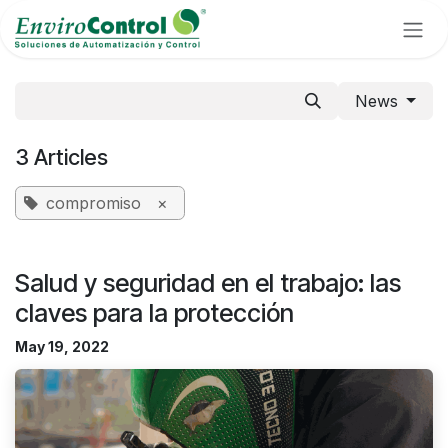
Skip to Content
News
3 Articles
compromiso
×
Salud y seguridad en el trabajo: las
claves para la protección
May 19, 2022