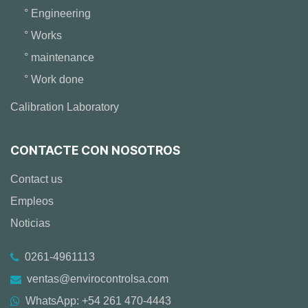
° Engineering
° Works
° maintenance
° Work done
Calibration Laboratory
CONTACTE CON NOSOTROS
Contact us
Empleos
Noticias
0261-4961113
ventas@envirocontrolsa.com
WhatsApp: +54 261 470-4443