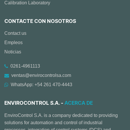
Calibration Laboratory
CONTACTE CON NOSOTROS
Contact us
Empleos
Noticias
0261-4961113
ventas@envirocontrolsa.com
WhatsApp: +54 261 470-4443
ENVIROCONTROL S.A. -
ACERCA DE
EnviroControl S.A. is a company dedicated to providing
solutions for automation and control of industrial
processes, integration of control systems (DCS) and