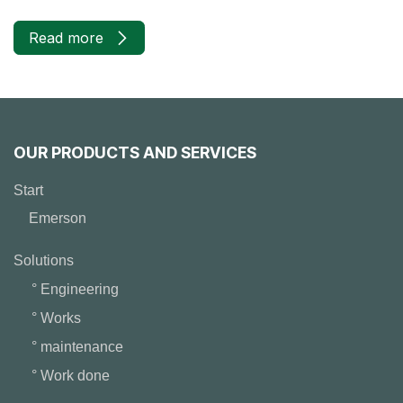
Read more
OUR PRODUCTS AND SERVICES
Start
Emerson
Solutions
° Engineering
° Works
° maintenance
° Work done