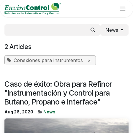
Skip to Content
News
2 Articles
Conexiones para instrumentos
×
Caso de éxito: Obra para Refinor
"Instrumentación y Control para
Butano, Propano e Interface"
Aug 26, 2020
News