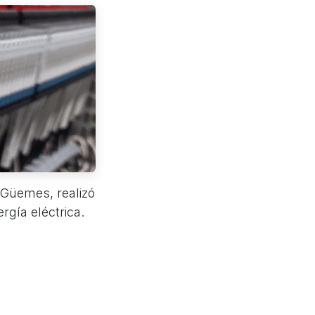
 Güemes, realizó
rgía eléctrica.