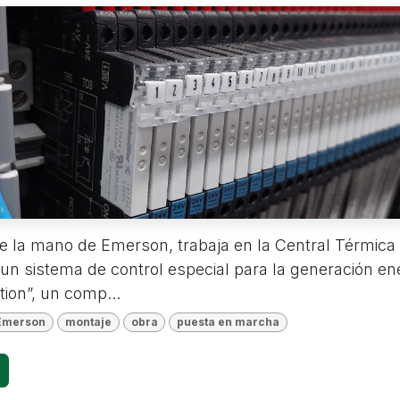
de la mano de Emerson, trabaja en la Central Térmica
 un sistema de control especial para la generación ene
tion”, un comp...
Emerson
montaje
obra
puesta en marcha