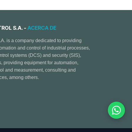
OL S.A. -
ACERCA DE
.A. is a company dedicated to providing
tomation and control of industrial processes,
ontrol systems (DCS) and security (SIS),
providing equipment for automation,
trol and measurement, consulting and
ices, among others.