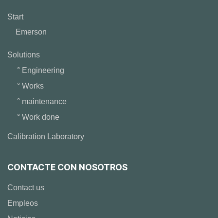
Start
Emerson
Solutions
° Engineering
° Works
° maintenance
° Work done
Calibration Laboratory
CONTACTE CON NOSOTROS
Contact us
Empleos