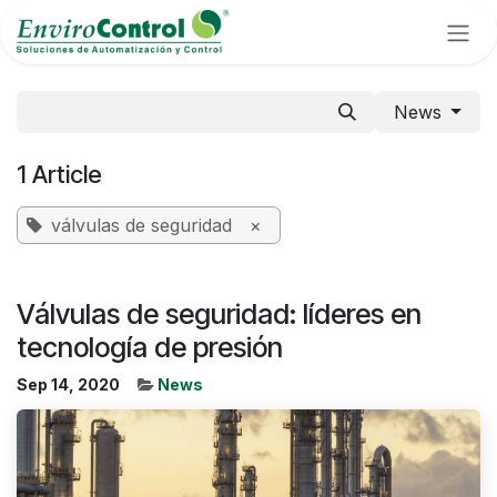
Skip to Content
News
1 Article
válvulas de seguridad
×
Válvulas de seguridad: líderes en
tecnología de presión
Sep 14, 2020
News