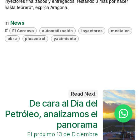
inyectores finalizados y entregados, restando 3 más por hacer
hasta febrero”, explica Aragona.
in
News
#
El Corcovo
automatización
inyectores
medicion
obra
pluspetrol
yacimiento
Read Next
De cara al Día del
Petróleo, analizamos el
panorama
El próximo 13 de Diciembre