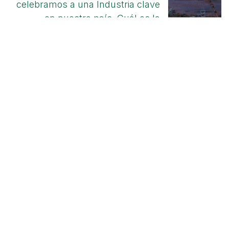
celebramos a una Industria clave
en nuestro país. Cuál es la
situación actual y cómo se
proyecta EnviroControl.
OUR PRODUCTS AND SERVICES
Start
Emerson
Solutions
° Engineering
° Works
° maintenance