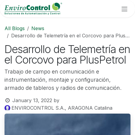
Skip to Content
All Blogs
News
Desarrollo de Telemetría en el Corcovo para PlusPetrol
Desarrollo de Telemetría en
el Corcovo para PlusPetrol
Trabajo de campo en comunicación e
instrumentación, montaje y configuración,
armado de tableros y radios de comunicación.
January 13, 2022
by
ENVIROCONTROL S.A., ARAGONA Catalina