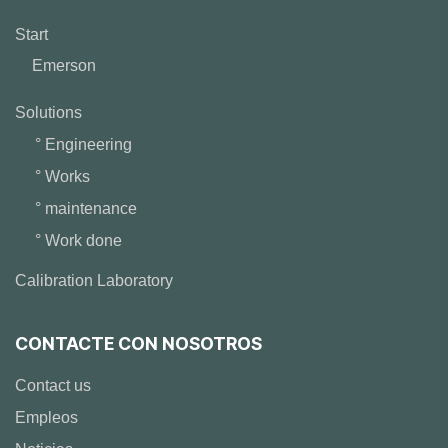
Start
Emerson
Solutions
° Engineering
° Works
° maintenance
° Work done
Calibration Laboratory
CONTACTE CON NOSOTROS
Contact us
Empleos