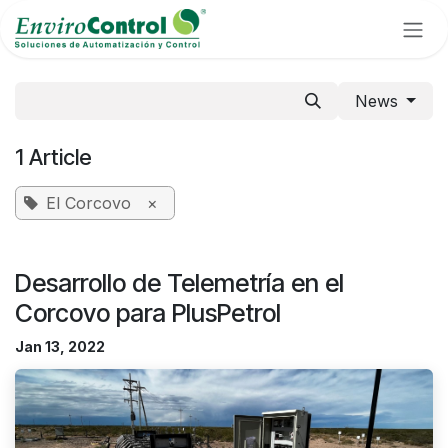
Skip to Content
News
1 Article
El Corcovo
×
Desarrollo de Telemetría en el
Corcovo para PlusPetrol
Jan 13, 2022